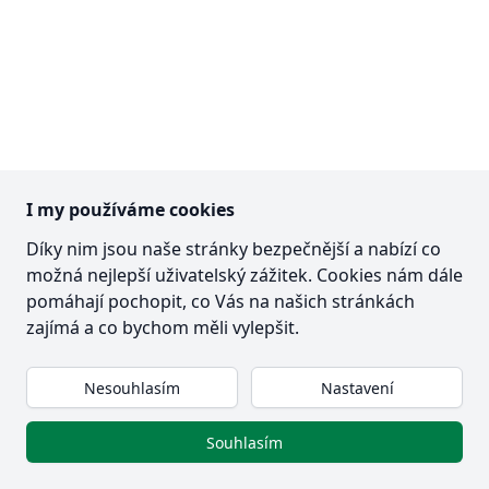
I my používáme cookies
Díky nim jsou naše stránky bezpečnější a nabízí co
možná nejlepší uživatelský zážitek. Cookies nám dále
pomáhají pochopit, co Vás na našich stránkách
zajímá a co bychom měli vylepšit.
Nesouhlasím
Nastavení
Souhlasím