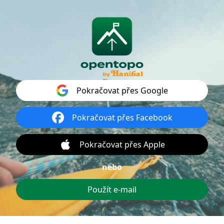
Přihlášení
Pokračovat přes Google
Pokračovat přes Facebook
Pokračovat přes Apple
nebo
Použít e-mail