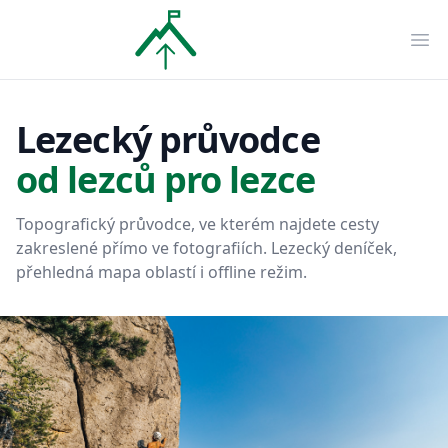
OpenTopo
Ote
Lezecký průvodce
od lezců pro lezce
Topografický průvodce, ve kterém najdete cesty
zakreslené přímo ve fotografiích. Lezecký deníček,
přehledná mapa oblastí i offline režim.