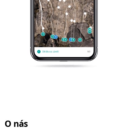
O nás