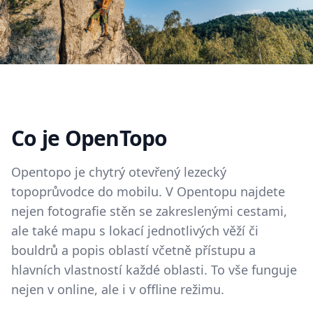
Co je OpenTopo
Opentopo je chytrý otevřený lezecký
topoprůvodce do mobilu. V Opentopu najdete
nejen fotografie stěn se zakreslenými cestami,
ale také mapu s lokací jednotlivých věží či
bouldrů a popis oblastí včetně přístupu a
hlavních vlastností každé oblasti. To vše funguje
nejen v online, ale i v offline režimu.