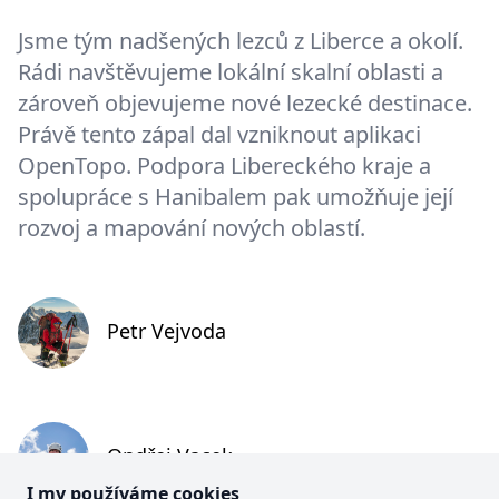
Jsme tým nadšených lezců z Liberce a okolí.
Rádi navštěvujeme lokální skalní oblasti a
zároveň objevujeme nové lezecké destinace.
Právě tento zápal dal vzniknout aplikaci
OpenTopo. Podpora Libereckého kraje a
spolupráce s Hanibalem pak umožňuje její
rozvoj a mapování nových oblastí.
Petr Vejvoda
Ondřej Vacek
I my používáme cookies