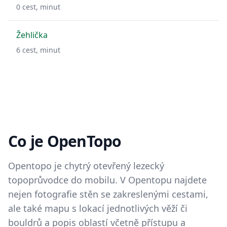
0
cest,
minut
Žehlička
6
cest,
minut
Co je OpenTopo
Opentopo je chytrý otevřený lezecký
topoprůvodce do mobilu. V Opentopu najdete
nejen fotografie stěn se zakreslenými cestami,
ale také mapu s lokací jednotlivých věží či
bouldrů a popis oblastí včetně přístupu a