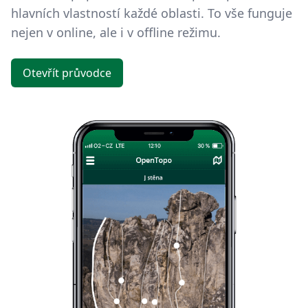
hlavních vlastností každé oblasti. To vše funguje
nejen v online, ale i v offline režimu.
Otevřít průvodce