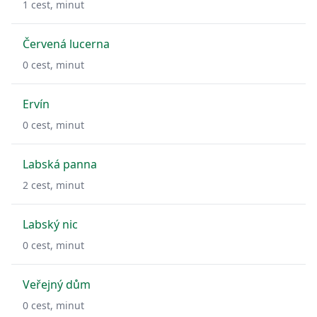
1
cest,
minut
Červená lucerna
0
cest,
minut
Ervín
0
cest,
minut
Labská panna
2
cest,
minut
Labský nic
0
cest,
minut
Veřejný dům
0
cest,
minut