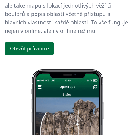
ale také mapu s lokací jednotlivých věží či
bouldrů a popis oblastí včetně přístupu a
hlavních vlastností každé oblasti. To vše funguje
nejen v online, ale i v offline režimu.
Otevřít průvodce