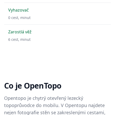
Vyhazovač
0
cest,
minut
Zarostlá věž
6
cest,
minut
Co je OpenTopo
Opentopo je chytrý otevřený lezecký
topoprůvodce do mobilu. V Opentopu najdete
nejen fotografie stěn se zakreslenými cestami,