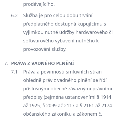
prodávajícího.
Služba je pro celou dobu trvání
předplatného dostupná kupujícímu s
výjimkou nutné údržby hardwarového či
softwarového vybavení nutného k
provozování služby.
PRÁVA Z VADNÉHO PLNĚNÍ
Práva a povinnosti smluvních stran
ohledně práv z vadného plnění se řídí
příslušnými obecně závaznými právními
předpisy (zejména ustanoveními § 1914
až 1925, § 2099 až 2117 a § 2161 až 2174
občanského zákoníku a zákonem č.