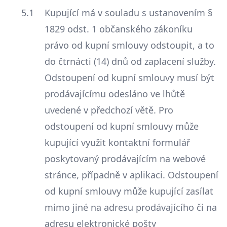
Kupující má v souladu s ustanovením §
1829 odst. 1 občanského zákoníku
právo od kupní smlouvy odstoupit, a to
do čtrnácti (14) dnů od zaplacení služby.
Odstoupení od kupní smlouvy musí být
prodávajícímu odesláno ve lhůtě
uvedené v předchozí větě. Pro
odstoupení od kupní smlouvy může
kupující využit kontaktní formulář
poskytovaný prodávajícím na webové
stránce, případně v aplikaci. Odstoupení
od kupní smlouvy může kupující zasílat
mimo jiné na adresu prodávajícího či na
adresu elektronické pošty