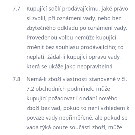
Kupující sdělí prodávajícímu, jaké právo
si zvolil, při oznámení vady, nebo bez
zbytečného odkladu po oznámení vady.
Provedenou volbu nemůže kupující
změnit bez souhlasu prodávajícího; to
neplatí, žádal-li kupující opravu vady,
která se ukáže jako neopravitelná.
Nemá-li zboží vlastnosti stanovené v čl.
7.2 obchodních podmínek, může
kupující požadovat i dodání nového
zboží bez vad, pokud to není vzhledem k
povaze vady nepřiměřené, ale pokud se
vada týká pouze součásti zboží, může