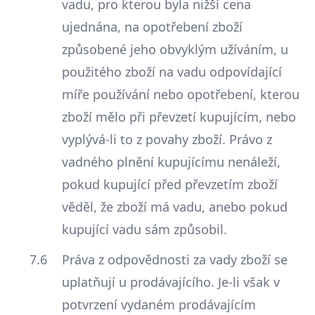
vadu, pro kterou byla nižší cena
ujednána, na opotřebení zboží
způsobené jeho obvyklým užíváním, u
použitého zboží na vadu odpovídající
míře používání nebo opotřebení, kterou
zboží mělo při převzetí kupujícím, nebo
vyplývá-li to z povahy zboží. Právo z
vadného plnění kupujícímu nenáleží,
pokud kupující před převzetím zboží
věděl, že zboží má vadu, anebo pokud
kupující vadu sám způsobil.
Práva z odpovědnosti za vady zboží se
uplatňují u prodávajícího. Je-li však v
potvrzení vydaném prodávajícím