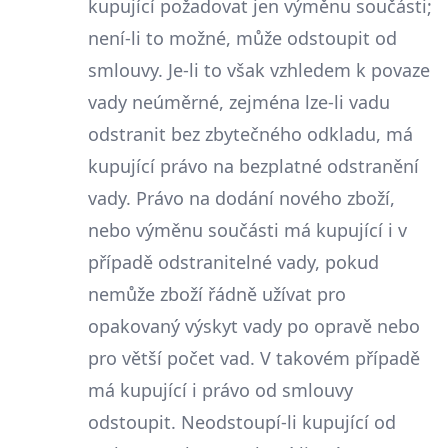
kupující požadovat jen výměnu součásti;
není-li to možné, může odstoupit od
smlouvy. Je-li to však vzhledem k povaze
vady neúměrné, zejména lze-li vadu
odstranit bez zbytečného odkladu, má
kupující právo na bezplatné odstranění
vady. Právo na dodání nového zboží,
nebo výměnu součásti má kupující i v
případě odstranitelné vady, pokud
nemůže zboží řádně užívat pro
opakovaný výskyt vady po opravě nebo
pro větší počet vad. V takovém případě
má kupující i právo od smlouvy
odstoupit. Neodstoupí-li kupující od