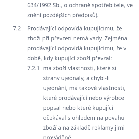
634/1992 Sb., o ochraně spotřebitele, ve
znění pozdějších předpisů).
Prodávající odpovídá kupujícímu, že
zboží při převzetí nemá vady. Zejména
prodávající odpovídá kupujícímu, že v
době, kdy kupující zboží převzal:
má zboží vlastnosti, které si
strany ujednaly, a chybí-li
ujednání, má takové vlastnosti,
které prodávající nebo výrobce
popsal nebo které kupující
očekával s ohledem na povahu
zboží a na základě reklamy jimi
prováděné,