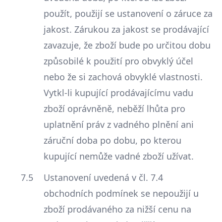
použít, použijí se ustanovení o záruce za
jakost. Zárukou za jakost se prodávající
zavazuje, že zboží bude po určitou dobu
způsobilé k použití pro obvyklý účel
nebo že si zachová obvyklé vlastnosti.
Vytkl-li kupující prodávajícímu vadu
zboží oprávněně, neběží lhůta pro
uplatnění práv z vadného plnění ani
záruční doba po dobu, po kterou
kupující nemůže vadné zboží užívat.
Ustanovení uvedená v čl. 7.4
obchodních podmínek se nepoužijí u
zboží prodávaného za nižší cenu na