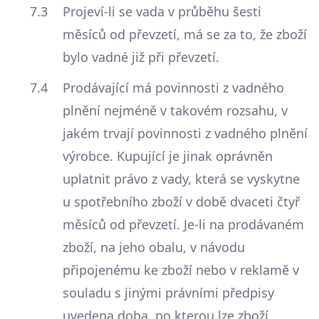
Projeví-li se vada v průběhu šesti
měsíců od převzetí, má se za to, že zboží
bylo vadné již při převzetí.
Prodávající má povinnosti z vadného
plnění nejméně v takovém rozsahu, v
jakém trvají povinnosti z vadného plnění
výrobce. Kupující je jinak oprávněn
uplatnit právo z vady, která se vyskytne
u spotřebního zboží v době dvaceti čtyř
měsíců od převzetí. Je-li na prodávaném
zboží, na jeho obalu, v návodu
připojenému ke zboží nebo v reklamě v
souladu s jinými právními předpisy
uvedena doba, po kterou lze zboží