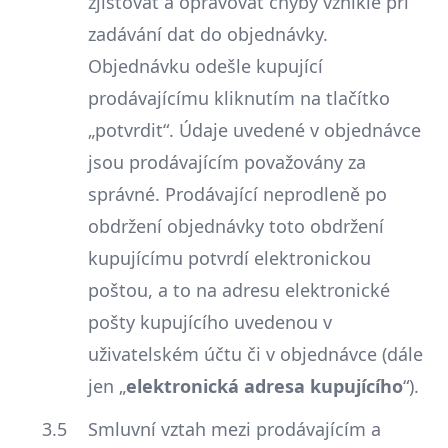
zjišťovat a opravovat chyby vzniklé při
zadávání dat do objednávky.
Objednávku odešle kupující
prodávajícímu kliknutím na tlačítko
„potvrdit“. Údaje uvedené v objednávce
jsou prodávajícím považovány za
správné. Prodávající neprodleně po
obdržení objednávky toto obdržení
kupujícímu potvrdí elektronickou
poštou, a to na adresu elektronické
pošty kupujícího uvedenou v
uživatelském účtu či v objednávce (dále
jen „
elektronická adresa kupujícího
“).
Smluvní vztah mezi prodávajícím a