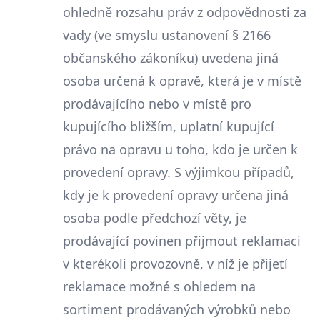
ohledně rozsahu práv z odpovědnosti za
vady (ve smyslu ustanovení § 2166
občanského zákoníku) uvedena jiná
osoba určená k opravě, která je v místě
prodávajícího nebo v místě pro
kupujícího bližším, uplatní kupující
právo na opravu u toho, kdo je určen k
provedení opravy. S výjimkou případů,
kdy je k provedení opravy určena jiná
osoba podle předchozí věty, je
prodávající povinen přijmout reklamaci
v kterékoli provozovně, v níž je přijetí
reklamace možné s ohledem na
sortiment prodávaných výrobků nebo