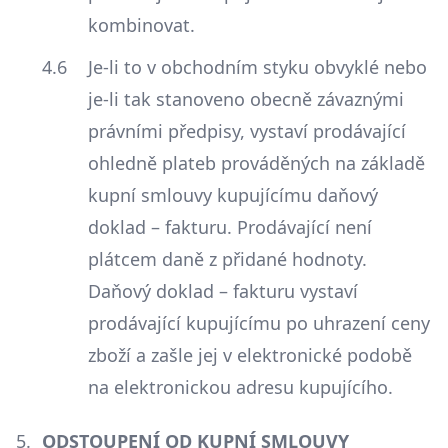
kombinovat.
Je-li to v obchodním styku obvyklé nebo
je-li tak stanoveno obecně závaznými
právními předpisy, vystaví prodávající
ohledně plateb prováděných na základě
kupní smlouvy kupujícímu daňový
doklad – fakturu. Prodávající není
plátcem daně z přidané hodnoty.
Daňový doklad – fakturu vystaví
prodávající kupujícímu po uhrazení ceny
zboží a zašle jej v elektronické podobě
na elektronickou adresu kupujícího.
ODSTOUPENÍ OD KUPNÍ SMLOUVY