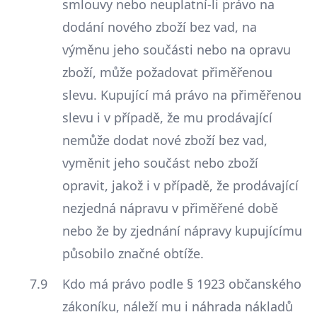
smlouvy nebo neuplatní-li právo na
dodání nového zboží bez vad, na
výměnu jeho součásti nebo na opravu
zboží, může požadovat přiměřenou
slevu. Kupující má právo na přiměřenou
slevu i v případě, že mu prodávající
nemůže dodat nové zboží bez vad,
vyměnit jeho součást nebo zboží
opravit, jakož i v případě, že prodávající
nezjedná nápravu v přiměřené době
nebo že by zjednání nápravy kupujícímu
působilo značné obtíže.
Kdo má právo podle § 1923 občanského
zákoníku, náleží mu i náhrada nákladů