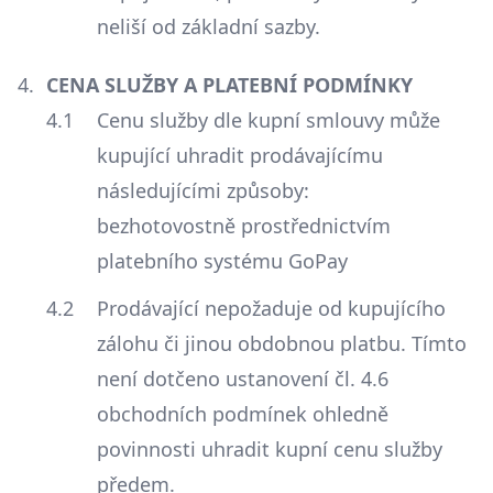
neliší od základní sazby.
CENA SLUŽBY A PLATEBNÍ PODMÍNKY
Cenu služby dle kupní smlouvy může
kupující uhradit prodávajícímu
následujícími způsoby:
bezhotovostně prostřednictvím
platebního systému GoPay
Prodávající nepožaduje od kupujícího
zálohu či jinou obdobnou platbu. Tímto
není dotčeno ustanovení čl. 4.6
obchodních podmínek ohledně
povinnosti uhradit kupní cenu služby
předem.