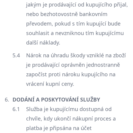
jakým je prodávající od kupujícího přijal,
nebo bezhotovostně bankovním
převodem, pokud s tím kupující bude
souhlasit a nevzniknou tím kupujícímu
další náklady.
Nárok na úhradu škody vzniklé na zboží
je prodávající oprávněn jednostranně
započíst proti nároku kupujícího na
vrácení kupní ceny.
DODÁNÍ A POSKYTOVÁNÍ SLUŽBY
Služba je kupujícímu dostupná od
chvíle, kdy ukončí nákupní proces a
platba je připsána na účet