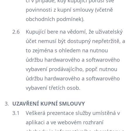
či v případě, kdy kupující poruší své
povinnosti z kupní smlouvy (včetně
obchodních podmínek).
Kupující bere na vědomí, že uživatelský
účet nemusí být dostupný nepřetržitě, a
to zejména s ohledem na nutnou
údržbu hardwarového a softwarového
vybavení prodávajícího, popř. nutnou
údržbu hardwarového a softwarového
vybavení třetích osob.
UZAVŘENÍ KUPNÍ SMLOUVY
Veškerá prezentace služby umístěná v
aplikaci a ve webovém rozhraní